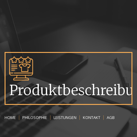
Produktbeschreibu
HOME
HOME
PHILOSOPHIE
PHILOSOPHIE
LEISTUNGEN
LEISTUNGEN
KONTAKT
KONTAKT
AGB
AGB