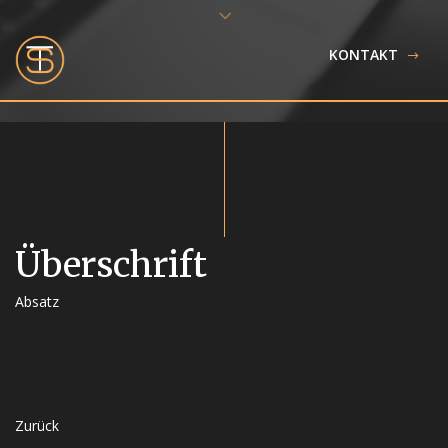
KONTAKT
KONTAKT
Überschrift
Absatz
Zurück
Zurück